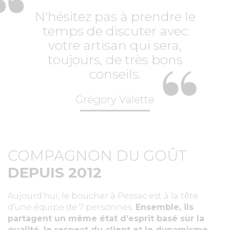
N'hésitez pas à prendre le
temps de discuter avec
votre artisan qui sera,
toujours, de très bons
conseils.
Grégory Valette
COMPAGNON DU GOÛT
DEPUIS 2012
Aujourd’hui, le boucher à Pessac est à la tête
d’une équipe de 7 personnes.
Ensemble, ils
partagent un même état d’esprit basé sur la
qualité, le respect du client et le dynamisme.