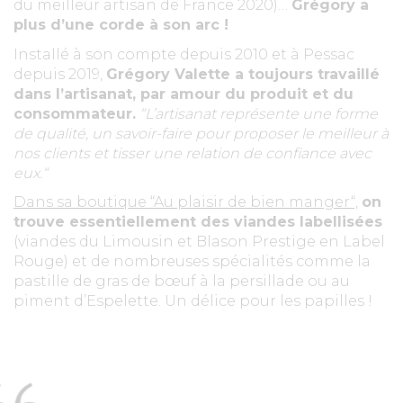
du meilleur artisan de France 2020)…
Grégory a
plus d’une corde à son arc !
Installé à son compte depuis 2010 et à Pessac
depuis 2019,
Grégory Valette a toujours travaillé
dans l’artisanat, par amour du produit et du
consommateur.
“L’artisanat représente une forme
de qualité, un savoir-faire pour proposer le meilleur à
nos clients et tisser une relation de confiance avec
eux.“
Dans sa boutique “Au plaisir de bien manger“,
on
trouve essentiellement des viandes labellisées
(viandes du Limousin et Blason Prestige en Label
Rouge) et de nombreuses spécialités comme la
pastille de gras de bœuf à la persillade ou au
piment d’Espelette. Un délice pour les papilles !