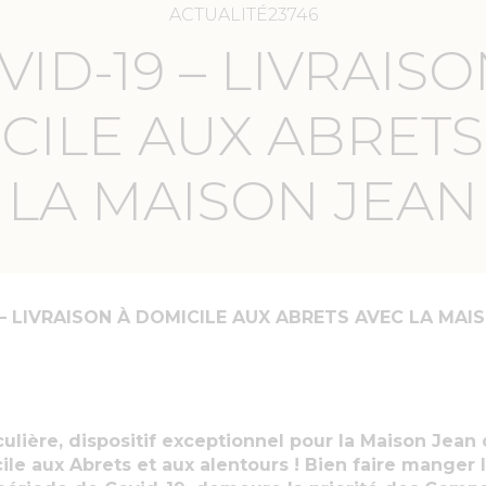
ACTUALITÉ23746
VID-19 – LIVRAISO
CILE AUX ABRETS
LA MAISON JEAN
 – LIVRAISON À DOMICILE AUX ABRETS AVEC LA MAI
culière, dispositif exceptionnel pour la Maison Jean
ile aux Abrets et aux alentours ! Bien faire manger l