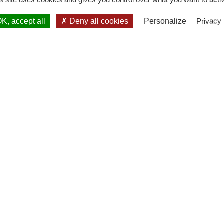
K, accept all
Deny all cookies
Personalize
Privacy 