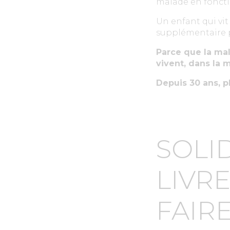
malade en fonctio
Un enfant qui vit
supplémentaire p
Parce que la mala
vivent, dans la m
Depuis 30 ans, p
SOLI
LIVR
FAIRE