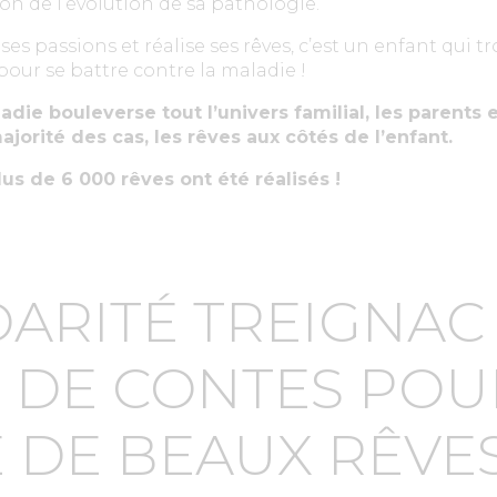
n de l’évolution de sa pathologie.
 ses passions et réalise ses rêves, c’est un enfant qui 
our se battre contre la maladie !
die bouleverse tout l’univers familial, les parents et
ajorité des cas, les rêves aux côtés de l’enfant.
lus de 6 000 rêves ont été réalisés !
DARITÉ TREIGNAC 
E DE CONTES POU
 DE BEAUX RÊVES