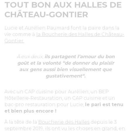
TOUT BON AUX HALLES DE
CHÂTEAU-GONTIER
Lucie et Aurélien Paumard font la paire dans la
vie comme à
la Boucherie des Halles de Château-
Gontier.
À eux deux,
ils partagent l’amour du bon
goût et la volonté
“de donner du plaisir
aux gens aussi bien visuellement que
gustativement“
.
Avec un CAP cuisine pour Aurélien, un BEP
Hôtellerie-Restauration, un CAP cuisine et un
bac-pro restauration pour Lucie,
le pari est tenu
et bien plus encore !
À la tête de la
Boucherie des Halles
depuis le 3
septembre 2019, ils ont vu les choses en grand, en