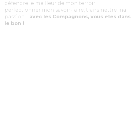
défendre le meilleur de mon terroir,
perfectionner mon savoir-faire, transmettre ma
passion…
avec les Compagnons, vous êtes dans
le bon !