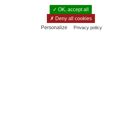
OK, accept all
Deny all cookies
Personalize
Privacy policy