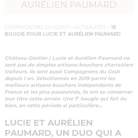
AURÉLIEN PAUMARD
COMPAGNONS DU GOÛT
>
ACTUALITÉS
>
1E
BOUGIE POUR LUCIE ET AURÉLIEN PAUMARD
Château-Gontier | Lucie et Aurélien Paumard ne
sont pas de simples artisans bouchers charcutiers
traiteurs. Ils sont aussi Compagnons du Goût
depuis 1 an. Sélectionnés en 2019 parmi les
meilleurs artisans bouchers indépendants de
France et les plus passionnés, ils ont su conserver
e
leur titre cette année. Une 1
bougie qui fait du
bien, en cette période si particulière…
LUCIE ET AURÉLIEN
PAUMARD, UN DUO QUI A