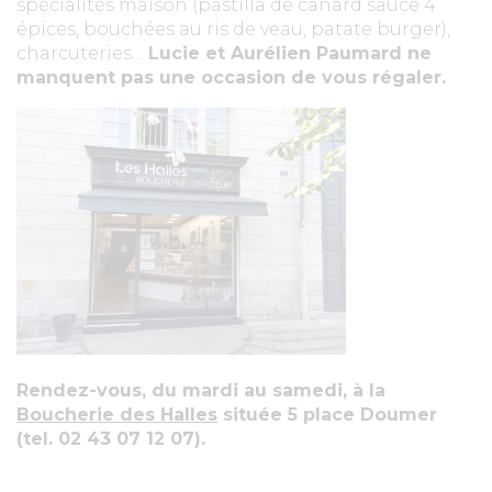
spécialités maison (pastilla de canard sauce 4
épices, bouchées au ris de veau, patate burger),
charcuteries…
Lucie et Aurélien Paumard ne
manquent pas une occasion de vous régaler.
Rendez-vous, du mardi au samedi, à la
Boucherie des Halles
située 5 place Doumer
(tel. 02 43 07 12 07).